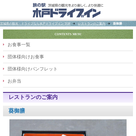
茨城県の観光・ドライブなら水戸ドライブイン TOP
レストランのご案内
葵御膳
CONTENTS MENU
お食事一覧
団体様向けお食事
団体様向けパンフレット
お弁当
レストランのご案内
葵御膳