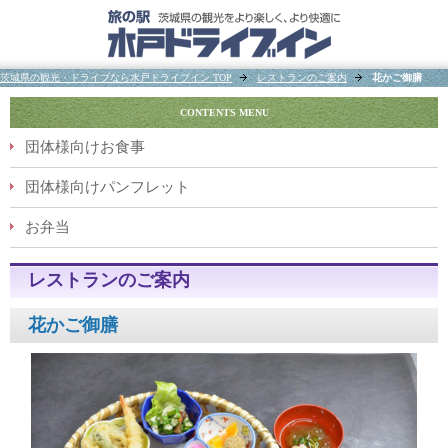
茨城県の観光・ドライブなら水戸ドライブイン TOP
レストランのご案内
花かご御膳
CONTENTS MENU
団体様向けお食事
団体様向けパンフレット
お弁当
レストランのご案内
花かご御膳