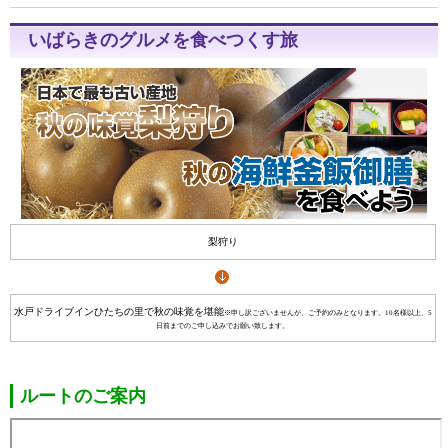
いばらきのグルメを食べつくす旅
梨狩り
水戸ドライブインひたちの里で秋の味覚を堪能
※申し訳ございませんが、ご予約のみとなります。10名様以上、5
日前までのご申し込みでお願い致します。
ルートのご案内