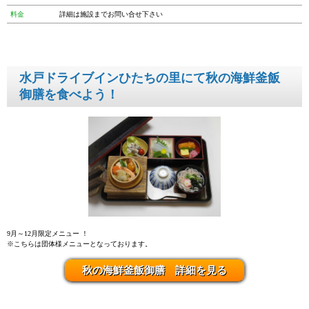
料金
詳細は施設までお問い合せ下さい
水戸ドライブインひたちの里にて秋の海鮮釜飯
御膳を食べよう！
9月～12月限定メニュー ！
※こちらは団体様メニューとなっております。
秋の海鮮釜飯御膳 詳細を見る