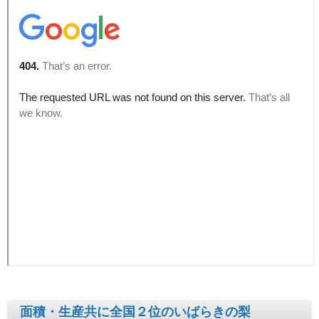
面積・生産共に全国２位のいばらきの梨