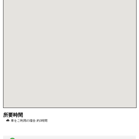
所要時間
車をご利用の場合 約5時間