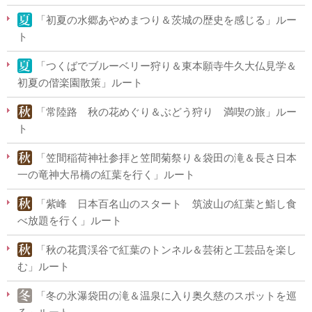
「初夏の水郷あやめまつり＆茨城の歴史を感じる」ルー
ト
「つくばでブルーベリー狩り＆東本願寺牛久大仏見学＆
初夏の偕楽園散策」ルート
「常陸路 秋の花めぐり＆ぶどう狩り 満喫の旅」ルー
ト
「笠間稲荷神社参拝と笠間菊祭り＆袋田の滝＆長さ日本
一の竜神大吊橋の紅葉を行く」ルート
「紫峰 日本百名山のスタート 筑波山の紅葉と鮨し食
べ放題を行く」ルート
「秋の花貫渓谷で紅葉のトンネル＆芸術と工芸品を楽し
む」ルート
「冬の氷瀑袋田の滝＆温泉に入り奥久慈のスポットを巡