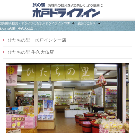
茨城県の観光・ドライブなら水戸ドライブイン TOP
施設のご案内
ひたちの里 牛久大仏店
ひたちの里 水戸インター店
ひたちの里 牛久大仏店