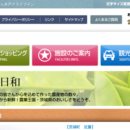
なら水戸ドライブイン
園
【茨城町 近藤】