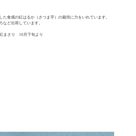
した食感の紅はるか（さつま芋）の栽培に力をいれています。
ろなど出荷しています。
紅まさり 10月下旬より