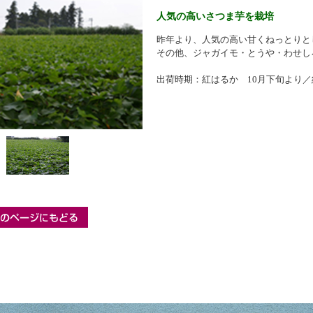
人気の高いさつま芋を栽培
昨年より、人気の高い甘くねっとりと
その他、ジャガイモ・とうや・わせし
出荷時期：紅はるか 10月下旬より／